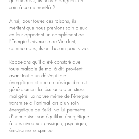
qu'eux aussi, ils nous prodiguent un
soin à ce moment-là ?
Ainsi, pour toutes ces raisons, ils
méritent que nous prenions soin d'eux
en leur apportant un complément de
l'Énergie Universelle de Vie dont,
comme nous, ils ont besoin pour vivre.
Rappelons qu’il a été constaté que
toute maladie (le mal à dit) provient
avant tout d'un déséquilibre
énergétique et que ce déséquilibre est
généralement la résultante d'un stress
mal géré. La nature même de l'énergie
transmise à l'animal lors d'un soin
énergétique de Reiki, va lui permettre
d'harmoniser son équilibre énergétique
à tous niveaux : physique, psychique,
émotionnel et spirituel.