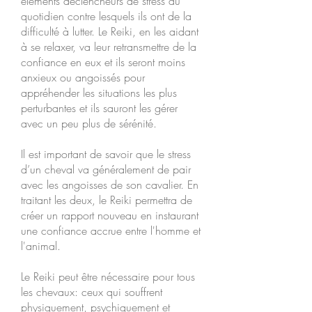
éléments déclencheurs de stress au
quotidien contre lesquels ils ont de la
difficulté à lutter. Le Reiki, en les aidant
à se relaxer, va leur retransmettre de la
confiance en eux et ils seront moins
anxieux ou angoissés pour
appréhender les situations les plus
perturbantes et ils sauront les gérer
avec un peu plus de sérénité.
Il est important de savoir que le stress
d’un cheval va généralement de pair
avec les angoisses de son cavalier. En
traitant les deux, le Reiki permettra de
créer un rapport nouveau en instaurant
une confiance accrue entre l'homme et
l'animal.
Le Reiki peut être nécessaire pour tous
les chevaux: ceux qui souffrent
physiquement, psychiquement et