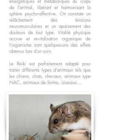
énergétiques et métaboliques du corps
de l’animal, libérant et harmonisant la
sphère psycho-affective. On constate un
relâchement des tensions
neuromusculaires et un apaisement des
douleurs de tout type. Vitalité physique
accrue et revitalisation organique de
l’organisme sont quelques-uns des effets
obtenus lors d'un soin.
Le Reiki est parfaitement adapté pour
traiter différents types d’animaux tels que
les chiens, chats, chevaux, animaux type
NAC, animaux de ferme, oiseaux…