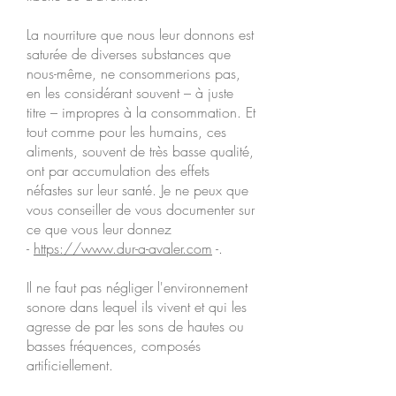
La nourriture que nous leur donnons est
saturée de diverses substances que
nous-même, ne consommerions pas,
en les considérant souvent – à juste
titre – impropres à la consommation. Et
tout comme pour les humains, ces
aliments, souvent de très basse qualité,
ont par accumulation des effets
néfastes sur leur santé. Je ne peux que
vous conseiller de vous documenter sur
ce que vous leur donnez
-
https://www.dur-a-avaler.com
-.
Il ne faut pas négliger l'environnement
sonore dans lequel ils vivent et qui les
agresse de par les sons de hautes ou
basses fréquences, composés
artificiellement.