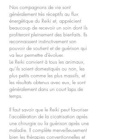
Nos compagnons de vie sont
généralement très réceptifs au flux
énergétique du Reiki et, apprécient
beaucoup de recevoir un soin dont ils
profiteront pleinement des bienfaits. Ils
reconnaissent instinctivement son
pouvoir de soutient et de guérison qui
va leur permettre d’évoluer.
Le Reiki convient à tous les animaux,
qu'ils soient domestiqués ou non, les
plus petits comme les plus massifs, et
les résultats obtenus avec eux, le sont
généralement dans un court laps de
temps.
Il faut savoir que le Reiki peut favoriser
l'accélération de la cicatrisation après
une chirurgie ou la guérison après une
maladie. Il complète merveilleusement
bien les thérapies conventionnelles et