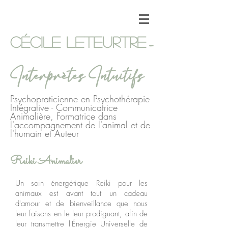
-
Cécile Leteurtre
Interprètes Intuitifs
Psychopraticienne en Psychothérapie
Intégrative - Communicatrice
Animalière, Formatrice dans
l'accompagnement de l'animal et de
l'humain et Auteur
Reiki Animalier
Un soin énergétique Reiki pour les
animaux est avant tout un cadeau
d'amour et de bienveillance que nous
leur faisons en le leur prodiguant, afin de
leur transmettre l'Énergie Universelle de