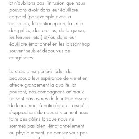
Et n’oublions pas l’intrusion que nous
pouvons avoir dans leur équilibre
corporel (par exemple avec la
castration, la contraception, la taille
des griffes, des oreilles, de la queue,
les ferrures, etc.) et/ou dans leur
équilibre émotionnel en les laissant trop
souvent seuls et dépourvus de
congénères.
Le stress ainsi généré réduit de
beaucoup leur espérance de vie et en
affecte grandement la qualité. Et
pourtant, nos compagnons animaux
ne sont pas avares de leur tendresse et
de leur amour à notre égard. Lorsqu'ils
s'approchent de nous et viennent nous
faire des câlins lorsque nous ne
sommes pas bien, émotionnellement
ou physiquement, ne pensez-vous pas