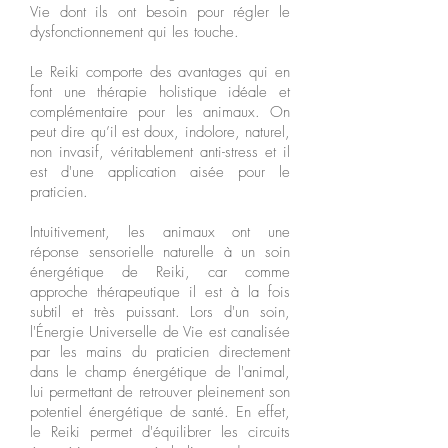
Vie dont ils ont besoin pour régler le
dysfonctionnement qui les touche.
Le Reiki comporte des avantages qui en
font une thérapie holistique idéale et
complémentaire pour les animaux. On
peut dire qu’il est doux, indolore, naturel,
non invasif, véritablement anti-stress et il
est d'une application aisée pour le
praticien.
Intuitivement, les animaux ont une
réponse sensorielle naturelle à un soin
énergétique de Reiki, car comme
approche thérapeutique il est à la fois
subtil et très puissant. Lors d'un soin,
l'Énergie Universelle de Vie est canalisée
par les mains du praticien directement
dans le champ énergétique de l'animal,
lui permettant de retrouver pleinement son
potentiel énergétique de santé. En effet,
le Reiki permet d'équilibrer les circuits