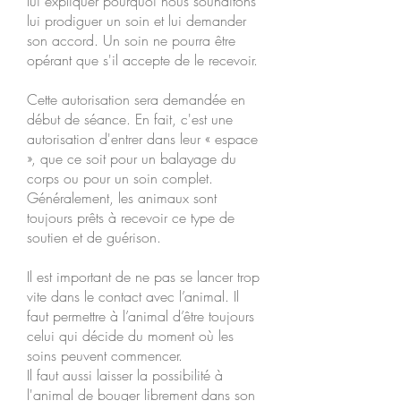
lui expliquer pourquoi nous souhaitons
lui prodiguer un soin et lui demander
son accord. Un soin ne pourra être
opérant que s'il accepte de le recevoir.
Cette autorisation sera demandée en
début de séance. En fait, c'est une
autorisation d'entrer dans leur « espace
», que ce soit pour un balayage du
corps ou pour un soin complet.
Généralement, les animaux sont
toujours prêts à recevoir ce type de
soutien et de guérison.
Il est important de ne pas se lancer trop
vite dans le contact avec l’animal. Il
faut permettre à l’animal d’être toujours
celui qui décide du moment où les
soins peuvent commencer.
Il faut aussi laisser la possibilité à
l'animal de bouger librement dans son