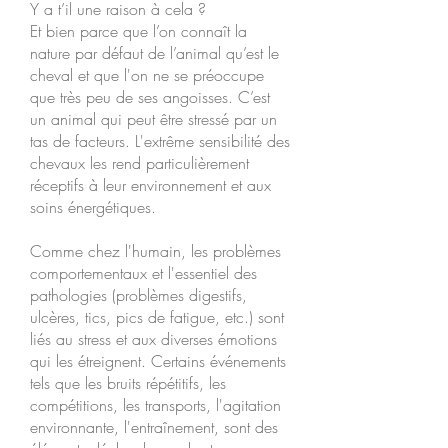
Y a t’il une raison à cela ?
Et bien parce que l’on connaît la
nature par défaut de l’animal qu’est le
cheval et que l'on ne se préoccupe
que très peu de ses angoisses. C’est
un animal qui peut être stressé par un
tas de facteurs. L'extrême sensibilité des
chevaux les rend particulièrement
réceptifs à leur environnement et aux
soins énergétiques.
Comme chez l'humain, les problèmes
comportementaux et l'essentiel des
pathologies (problèmes digestifs,
ulcères, tics, pics de fatigue, etc.) sont
liés au stress et aux diverses émotions
qui les étreignent. Certains événements
tels que les bruits répétitifs, les
compétitions, les transports, l'agitation
environnante, l'entraînement, sont des