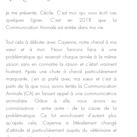
Je me présente; Cécile. C'est moi qui vous écrit ces
quelques lignes. C'est en 2018 que la
Communication Animale est entrée dans ma vie.
Tout cela à débuter avec Cayenne, notre cheval à ma
sœur
et à moi. Nous faisions face à une
problématique qui revenait chaque année à la même
saison sans en connaitre la raison et c'était vraiment
frustrant. Après une chute à cheval particulièrement
marquante, j'en ai parlé avec ma
sœur
et c'est à
partir de là que nous avons tentés la Communication
Animale (CA) en faisant appel à une communicatrice
animalière. Grâce à elle, nous avons eu
connaissance - entre autre - de la cause de la
problématique. Ce fut enrichissant d'autant plus
qu'après cela, Cayenne a littéralement changé
d'attitude et particulièrement auprès du vétérinaire et