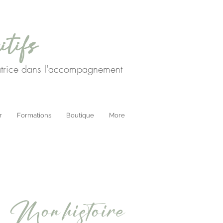
itifs
matrice dans l'accompagnement
r
Formations
Boutique
More
Mon histoire