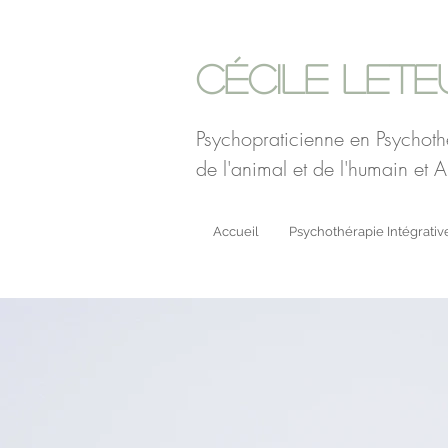
Cécile Lete
Psychopraticienne en Psychoth
de l'animal et de l'humain et A
Accueil
Psychothérapie Intégrativ