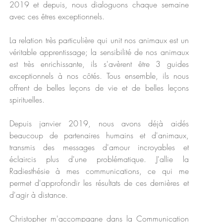
2019 et depuis, nous dialoguons
chaque
semaine
avec ces êtres exceptionnels.
La relation très particulière qui unit nos animaux est un
véritable apprentissage; la sensibilité de nos animaux
est très enrichissante, ils s'avèrent être 3 guides
exceptionnels à nos côtés. Tous ensemble, ils
nous
offrent de belles leçons de vie et de belles leçons
spirituelles.
Depuis janvier 2019, nous avons déjà aidés
beaucoup de partenaires humains et d'animaux,
transmis des messages d'amour incroyables et
éclaircis plus d'une problématique. J'allie la
Radiesthésie à mes communications, ce qui me
permet
d'approfondir les résultats de ces dernières et
d'agir à distance.
Christopher m'accompagne dans la Communication