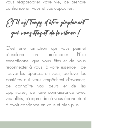
vous réapproprier votre vie, de prendre
confiance en vous et vos capacités.
Et il
est temps d ’être si
mplement
qui vous êtes
et de le vibrer !
C'est une formation qui vous permet
d'explorer en profondeur l’Être
exceptionnel que vous êtes et de vous
reconnecter à vous, à votre essence ; de
trouver les réponses en vous, de lever les
barrières qui vous empêchent d’avancer,
de connaître vos peurs et de les
apprivoiser, de faire connaissance avec
vos alliés, d’apprendre à vous épanouir et
à avoir confiance en vous et bien plus...