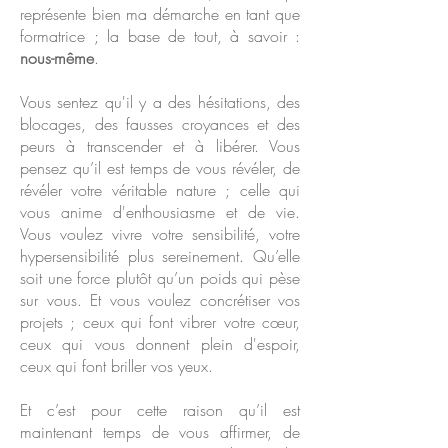
représente bien ma démarche en tant que
formatrice ; la base de tout, à savoir :
nous-même
.
Vous sentez qu'il y a des hésitations, des
blocages, des fausses croyances et des
peurs à transcender et à libérer. Vous
pensez qu’il est temps de vous révéler, de
révéler votre véritable nature ; celle qui
vous anime d'enthousiasme et de vie.
Vous voulez vivre votre sensibilité, votre
hypersensibilité plus sereinement. Qu’elle
soit une force plutôt qu’un poids qui pèse
sur vous. Et vous voulez concrétiser vos
projets ; ceux qui font vibrer votre cœur,
ceux qui vous donnent plein d'espoir,
ceux qui font briller vos yeux.
Et c’est pour cette raison qu’il est
maintenant temps de vous affirmer, de