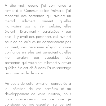
À dire vrai, quand j'ai commencé à
former à la Communication Animale, j’ai
rencontré des personnes qui avaient un
mental tellement présent qu’elles
n’arrivaient pas à s’en défaire, elles
étaient littéralement « paralysées » par
cela. Il y avait des personnes qui avaient
peur de ce qu’elles ne connaissaient pas
vraiment, des personnes n’ayant aucune
confiance en elles qui pensaient qu'elles
n'en seraient pas capables, des
personnes qui voulaient tellement y arriver
qu’elles étaient déjà dans l’auto-sabotage
avant-même de démarrer...​​
Au cours de cette formation consacrée à
la libération de vos barrières et au
développement de votre intuition, nous
nous concentrerons sur ce que je
considère comme essentiel, sur ce qui