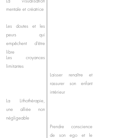
La visualisation
mentale et créatrice
Les doutes et les
peurs qui
empêchent d'être
libre
Les croyances
limitantes
Laisser renaître et
rassurer son enfant
intérieur
La Lithothérapie,
une alliée non
négligeable
Prendre conscience
de son ego et le