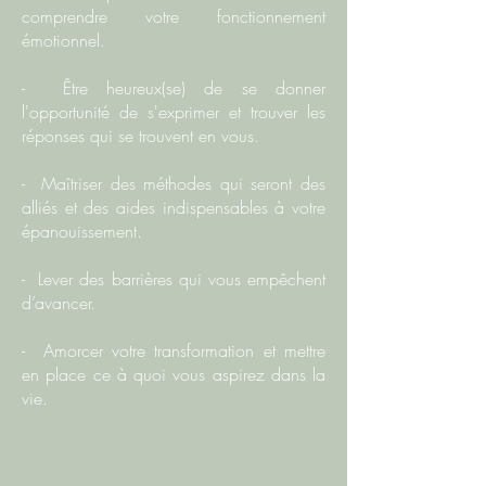
comprendre votre fonctionnement
émotionnel.
- Être heureux(se) de se donner
l'opportunité de s'exprimer et trouver les
réponses qui se trouvent en vous.
- Maîtriser des méthodes qui seront des
alliés et des aides indispensables à votre
épanouissement.
- Lever des barrières qui vous empêchent
d’avancer.
- Amorcer votre transformation et mettre
en place ce à quoi vous aspirez dans la
vie.