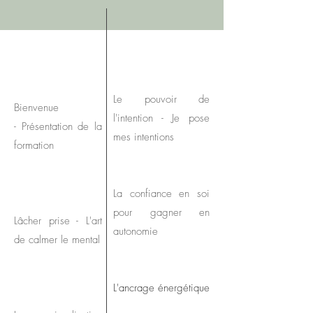
Le pouvoir de
Bienvenue
l'intention - Je pose
- Présentation de la
mes intentions
formation
La confiance en soi
pour gagner en
Lâcher prise - L'art
autonomie
de calmer le mental
L'ancrage énergétique