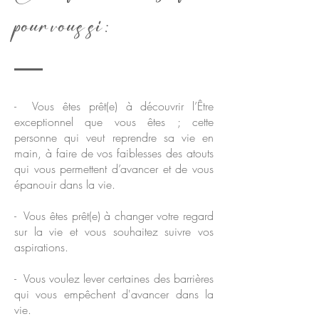
pour vous si :
- Vous êtes prêt(e) à découvrir l’Être
exceptionnel que vous êtes ; cette
personne qui veut reprendre sa vie en
main, à faire de vos faiblesses des atouts
qui vous permettent d’avancer et de vous
épanouir dans la vie.
- Vous êtes prêt(e) à changer votre regard
sur la vie et vous souhaitez suivre vos
aspirations.
- Vous voulez lever certaines des barrières
qui vous empêchent d'avancer dans la
vie.