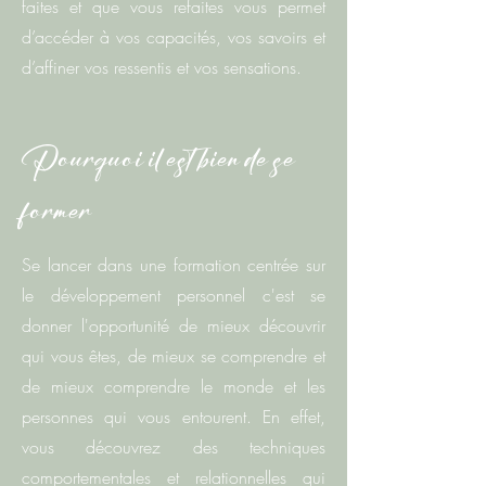
faites et que vous refaites vous permet
d’accéder à vos capacités, vos savoirs et
d’affiner vos ressentis et vos sensations.
Pourquoi il est bien de se
former
Se lancer dans une formation centrée sur
le développement personnel c'est se
donner l'opportunité de mieux découvrir
qui vous êtes, de mieux se comprendre et
de mieux comprendre le monde et les
personnes qui vous entourent. En effet,
vous découvrez
des techniques
comportementales et relationnelles qui